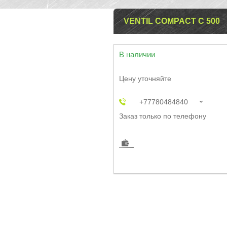
VENTIL COMPACT С 500
В наличии
Цену уточняйте
+77780484840
Заказ только по телефону