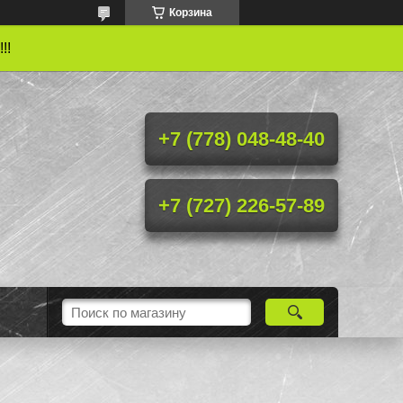
Корзина
!!
+7 (778) 048-48-40
+7 (727) 226-57-89