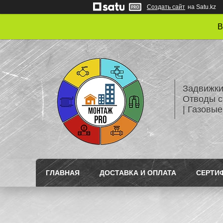
Создать сайт
на Satu.kz
В
Задвижки
Отводы с
| Газовые
ГЛАВНАЯ
ДОСТАВКА И ОПЛАТА
СЕРТИ