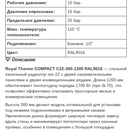
Рабочее давление:
10 бар
Давление опрессовки:
15 бар
Предельное давление:
25 бар
Макс. температура
110 °C
теплоносителя:
Подключение:
Боковое, 1/2"
Цвет:
RAL9016
💡 Описание
Royal Thermo COMPACT C22-300-1200 RAL9016
— стальной
панельный радиатор тип 22 с двумя нагревательными
панелями и двумя конвекционными рядами. Длина 1200 мм
обеспечивает теплоотдачу порядка 1700 Вт (при Δt 70), что
позволяет эффективно отапливать просторные жилые и
коммерческие помещения.
Высота 300 мм делает модель оптимальной для установки
под низкими подоконниками и витражными окнами.
Увеличенная длина формирует широкую тепловую завесу
вдоль стены и минимизирует теплопотери через оконные
проёмы, особенно в помещениях с большой площадью