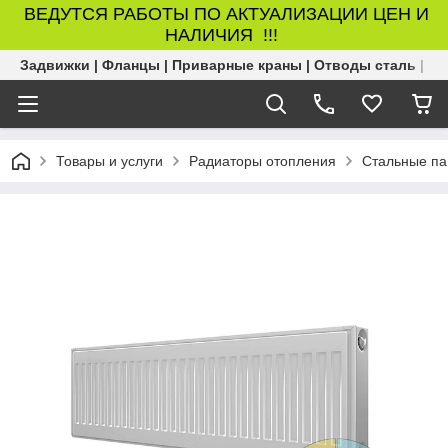
ВЕДУТСЯ РАБОТЫ ПО АКТУАЛИЗАЦИИ ЦЕН И
НАЛИЧИЯ !!!
Задвижки | Фланцы | Приварные краны | Отводы сталь | Б
Товары и услуги
Радиаторы отопления
Стальные па