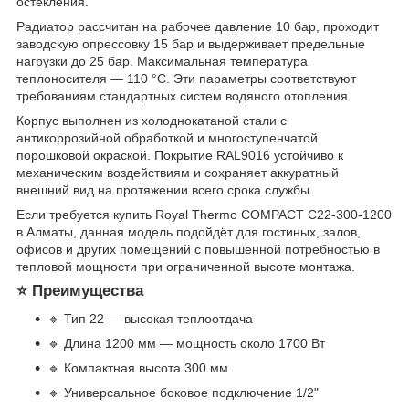
остекления.
Радиатор рассчитан на рабочее давление 10 бар, проходит
заводскую опрессовку 15 бар и выдерживает предельные
нагрузки до 25 бар. Максимальная температура
теплоносителя — 110 °C. Эти параметры соответствуют
требованиям стандартных систем водяного отопления.
Корпус выполнен из холоднокатаной стали с
антикоррозийной обработкой и многоступенчатой
порошковой окраской. Покрытие RAL9016 устойчиво к
механическим воздействиям и сохраняет аккуратный
внешний вид на протяжении всего срока службы.
Если требуется купить Royal Thermo COMPACT C22-300-1200
в Алматы, данная модель подойдёт для гостиных, залов,
офисов и других помещений с повышенной потребностью в
тепловой мощности при ограниченной высоте монтажа.
⭐ Преимущества
🔹 Тип 22 — высокая теплоотдача
🔹 Длина 1200 мм — мощность около 1700 Вт
🔹 Компактная высота 300 мм
🔹 Универсальное боковое подключение 1/2"