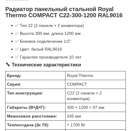
Радиатор панельный стальной Royal
Thermo COMPACT C22-300-1200 RAL9016
✅ Тип 22 (2 панели + 2 конвектора)
✅ Высота 300 мм, длина 1200 мм
✅ Боковое подключение 1/2"
✅ Цвет: белый RAL9016
✅ Гарантия производителя 10 лет
🔧 Технические характеристики
Бренд:
Royal Thermo
Серия:
COMPACT
Тип конструкции:
C22 (2 панели + 2
конвектора)
Габариты (В×Д×Г):
300 × 1200 × 97 мм
Межосевое расстояние:
245 мм
Теплоотдача (Δt 70):
≈ 1700 Вт