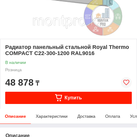
Радиатор панельный стальной Royal Thermo
COMPACT C22-300-1200 RAL9016
В наличии
Розница
48 878
₸
Купить
Описание
Характеристики
Доставка
Оплата
Усл
Описание