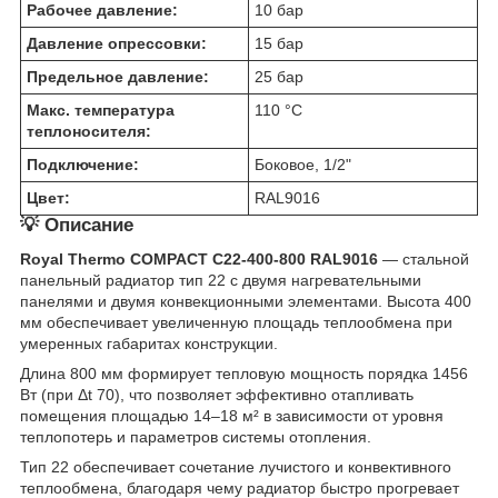
Рабочее давление:
10 бар
Давление опрессовки:
15 бар
Предельное давление:
25 бар
Макс. температура
110 °C
теплоносителя:
Подключение:
Боковое, 1/2"
Цвет:
RAL9016
💡 Описание
Royal Thermo COMPACT C22-400-800 RAL9016
— стальной
панельный радиатор тип 22 с двумя нагревательными
панелями и двумя конвекционными элементами. Высота 400
мм обеспечивает увеличенную площадь теплообмена при
умеренных габаритах конструкции.
Длина 800 мм формирует тепловую мощность порядка 1456
Вт (при Δt 70), что позволяет эффективно отапливать
помещения площадью 14–18 м² в зависимости от уровня
теплопотерь и параметров системы отопления.
Тип 22 обеспечивает сочетание лучистого и конвективного
теплообмена, благодаря чему радиатор быстро прогревает