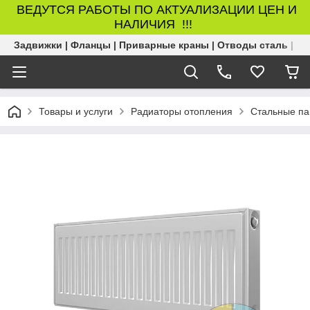
ВЕДУТСЯ РАБОТЫ ПО АКТУАЛИЗАЦИИ ЦЕН И
НАЛИЧИЯ !!!
Задвижки | Фланцы | Приварные краны | Отводы сталь | Б
Товары и услуги
Радиаторы отопления
Стальные па