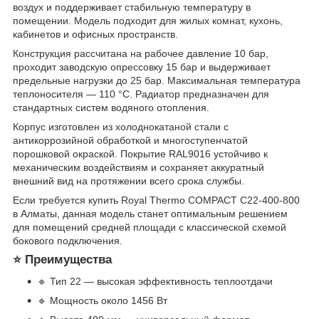
воздух и поддерживает стабильную температуру в
помещении. Модель подходит для жилых комнат, кухонь,
кабинетов и офисных пространств.
Конструкция рассчитана на рабочее давление 10 бар,
проходит заводскую опрессовку 15 бар и выдерживает
предельные нагрузки до 25 бар. Максимальная температура
теплоносителя — 110 °C. Радиатор предназначен для
стандартных систем водяного отопления.
Корпус изготовлен из холоднокатаной стали с
антикоррозийной обработкой и многоступенчатой
порошковой окраской. Покрытие RAL9016 устойчиво к
механическим воздействиям и сохраняет аккуратный
внешний вид на протяжении всего срока службы.
Если требуется купить Royal Thermo COMPACT C22-400-800
в Алматы, данная модель станет оптимальным решением
для помещений средней площади с классической схемой
бокового подключения.
⭐ Преимущества
🔹 Тип 22 — высокая эффективность теплоотдачи
🔹 Мощность около 1456 Вт