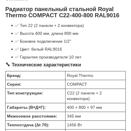
Радиатор панельный стальной Royal
Thermo COMPACT C22-400-800 RAL9016
✅ Тип 22 (2 панели + 2 конвектора)
✅ Высота 400 мм, длина 800 мм
✅ Боковое подключение 1/2"
✅ Цвет: белый RAL9016
✅ Гарантия производителя 10 лет
🔧 Технические характеристики
Бренд:
Royal Thermo
Серия:
COMPACT
Тип конструкции:
C22 (2 панели + 2
конвектора)
Габариты (В×Д×Г):
400 × 800 × 97 мм
Межосевое расстояние:
345 мм
Теплоотдача (Δt 70):
1456 Вт