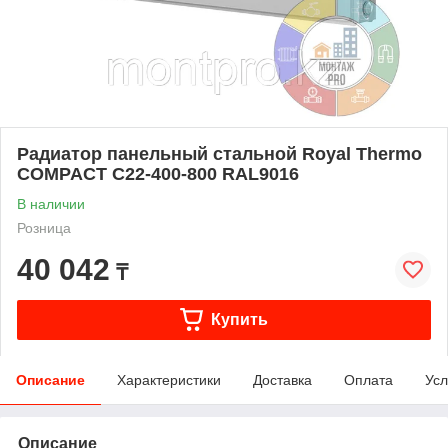
Радиатор панельный стальной Royal Thermo
COMPACT C22-400-800 RAL9016
В наличии
Розница
40 042
₸
Купить
Описание
Характеристики
Доставка
Оплата
Усл
Описание