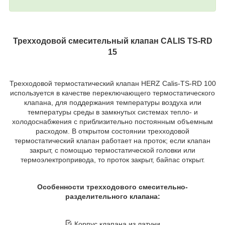
Трехходовой смесительный клапан CALIS TS-RD
15
Трехходовой термостатический клапан HERZ Calis-TS-RD 100
используется в качестве переключающего термостатического
клапана, для поддержания температуры воздуха или
температуры среды в замкнутых системах тепло- и
холодоснабжения с приблизительно постоянным объемным
расходом. В открытом состоянии трехходовой
термостатический клапан работает на проток; если клапан
закрыт, с помощью термостатической головки или
термоэлектропривода, то проток закрыт, байпас открыт.
Особенности трехходового смесительно-
разделительного клапана:
Корпус клапана из латуни