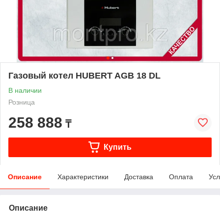
Газовый котел HUBERT AGB 18 DL
В наличии
Розница
258 888
₸
Купить
Описание
Характеристики
Доставка
Оплата
Усл
Описание