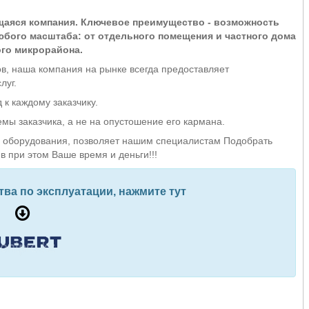
щаяся компания. Ключевое преимущество - возможность
бого масштаба: от отдельного помещения и частного дома
ого микрорайона.
в, наша компания на рынке всегда предоставляет
луг.
к каждому заказчику.
ы заказчика, а не на опустошение его кармана.
оборудования, позволяет нашим специалистам Подобрать
в при этом Ваше время и деньги!!!
тва по эксплуатации, нажмите тут