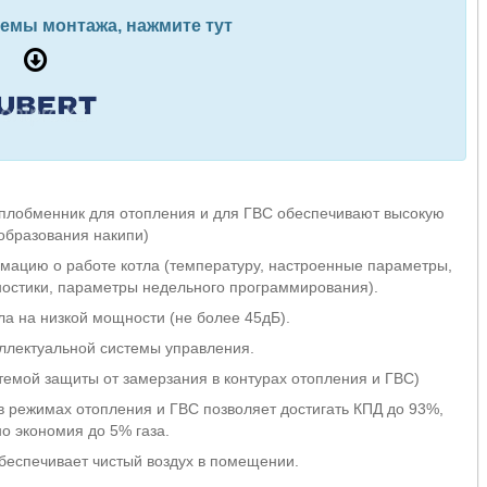
хемы монтажа, нажмите тут
плобменник для отопления и для ГВС обеспечивают высокую
образования накипи)
ацию о работе котла (температуру, настроенные параметры,
остики, параметры недельного программирования).
а на низкой мощности (не более 45дБ).
лектуальной системы управления.
емой защиты от замерзания в контурах отопления и ГВС)
режимах отопления и ГВС позволяет достигать КПД до 93%,
о экономия до 5% газа.
беспечивает чистый воздух в помещении.