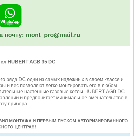
а почту: mont_pro@mail.ru
тел HUBERT AGB
35 DC
о ряда DC одни из самых надежных в своем классе и
ы и вес позволяют легко монтировать его в любом
топительные настенные газовые котлы HUBERT AGB DС
правлении и предпочитает минимальное вмешательство в
оту прибора.
РАВИЛ МОНТАЖА И ПЕРВЫМ ПУСКОМ АВТОРИЗИРОВАННОГО
НОГО ЦЕНТРА!!!