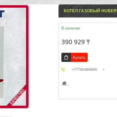
КОТЕЛ ГАЗОВЫЙ HUBERT
В наличии
390 929 ₸
Купить
+77780484840