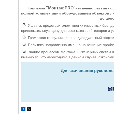
"Монтаж PRO"
Компания
- успешно развиваю
полной комплектации оборудованием объектов лю
до цел
Являясь представителем многих известных брендо
привлекательную цену для всех категорий товаров и ус
Грамотная консультация и индивидуальный подход 
Политика направленна именно на решение проблем
Знание процессов монтажа инженерных систем и 
именно то, что необходимо в данном случае, сэкономи
Для скачивания руководс