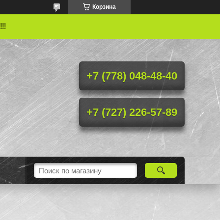
Корзина
!!
+7 (778) 048-48-40
+7 (727) 226-57-89