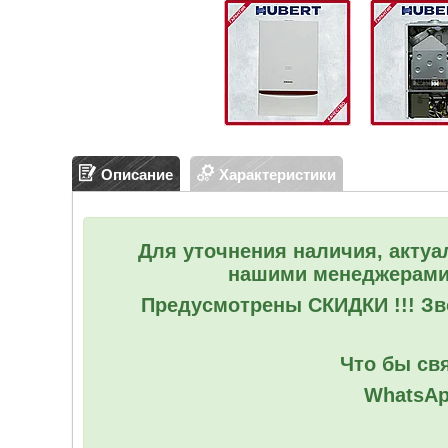
Описание
Характеристики
Для уточнения наличия, актуа
нашими менеджерами
Предусмотрены СКИДКИ !!! Зво
Что бы свя
WhatsAp