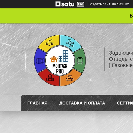
Создать сайт
на Satu.kz
В
Задвижки
Отводы с
| Газовые
ГЛАВНАЯ
ДОСТАВКА И ОПЛАТА
СЕРТИ