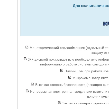
Для скачивания с
Монотермический теплообменник (отдельный те
защиту от 
ЖК-дисплей показывает всю необходимую информ
информацию о работе системы самодиагн
Низкий шум при работе котл
Микрокомпьютер интел
Высокая степень безопасности (оснащен сист
Непрерывная электронная модуляции пламени в 
дополнительн
Закрытая камера сгорания о