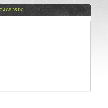
 AGB 35 DC