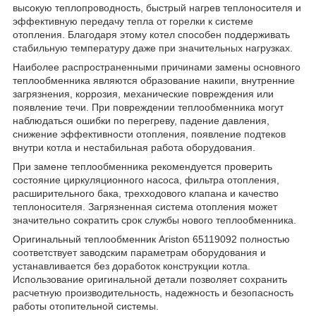
высокую теплопроводность, быстрый нагрев теплоносителя и
эффективную передачу тепла от горелки к системе
отопления. Благодаря этому котел способен поддерживать
стабильную температуру даже при значительных нагрузках.
Наиболее распространенными причинами замены основного
теплообменника являются образование накипи, внутренние
загрязнения, коррозия, механические повреждения или
появление течи. При повреждении теплообменника могут
наблюдаться ошибки по перегреву, падение давления,
снижение эффективности отопления, появление подтеков
внутри котла и нестабильная работа оборудования.
При замене теплообменника рекомендуется проверить
состояние циркуляционного насоса, фильтра отопления,
расширительного бака, трехходового клапана и качество
теплоносителя. Загрязненная система отопления может
значительно сократить срок службы нового теплообменника.
Оригинальный теплообменник Ariston 65119092 полностью
соответствует заводским параметрам оборудования и
устанавливается без доработок конструкции котла.
Использование оригинальной детали позволяет сохранить
расчетную производительность, надежность и безопасность
работы отопительной системы.