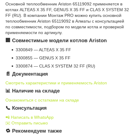
Основной теплообменник Ariston 65119092 применяется в
котлах ALTEAS X 35 FF, GENUS X 35 FF и CLAS X SYSTEM 32
FF (RU). В компании Монтаж PRO можно купить основной
теплообменник Ariston 65119092 в Алматы с консультацией
по совместимости, подбором по модели котла и проверкой
применяемости по артикулу.
🏢 Совместимые модели котлов Ariston
3300849 — ALTEAS X 35 FF
3300855 — GENUS X 35 FF
3300874 — CLAS X SYSTEM 32 FF (RU)
📄 Документация
Смотреть характеристики и применяемость Ariston
📊 Наличие на складе
Ознакомиться с остатками на складе
📞 Консультация
📲 Написать в WhatsApp
✉️ Отправить письмо
🔁 Рекомендуем также