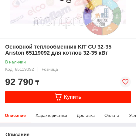
Основной теплообменник KIT CU 32-35
Ariston 65119092 для котлов 32-35 кВт
В наличии
Код: 65119092
Розница
92 790
₸
Купить
Описание
Характеристики
Доставка
Оплата
Усл
Описание