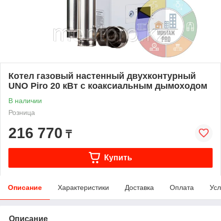
Котел газовый настенный двухконтурный
UNO Piro 20 кВт с коаксиальным дымоходом
В наличии
Розница
216 770
₸
Купить
Описание
Характеристики
Доставка
Оплата
Усл
Описание