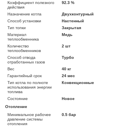
Коэффициент полезного
92.3 %
действия
Назначение котла
Двухконтурный
Способ установки
Настенный
Тип топки
Закрытая
Материал
Медь
теплообменника
Количество
2 шт
теплообменников
Способ отвода
Турбо
отработанных газов
Вес
40 кг
Гарантийный срок
24 мес
Тип котла по полноте
Конвекционные
использования энергии
топлива
Состояние
Новое
Отопление
Минимальное рабочее
0.5 бар
давление системы
отопления