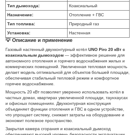
Тип дымохода:
Коаксиальный
Назначение:
Отопление + ГВС
Тип топлива:
Природный газ
Установка:
Настенная
💡 Описание и применение
Газовый настенный двухконтурный котёл
UNO Piro 20 кВт с
коаксиальным дымоходом
— эффективное решение для
автономного отопления и горячего водоснабжения жилых и
коммерческих помещений. Увеличенная тепловая мощность
делает модель оптимальной для объектов большей площади,
обеспечивая стабильный тепловой режим и комфортное
горячее водоснабжение.
Мощность 20 кВт позволяет уверенно использовать котёл в
частных домах, квартирах увеличенной площади, таунхаусах
и офисных помещениях. Двухконтурная конструкция
объединяет функции отопления и ГВС в одном устройстве,
что упрощает систему, снижает затраты на оборудование и
экономит полезное пространство.
Закрытая камера сгорания и коаксиальный дымоход
обеспечивают высокий уровень безопасности эксплуатации.