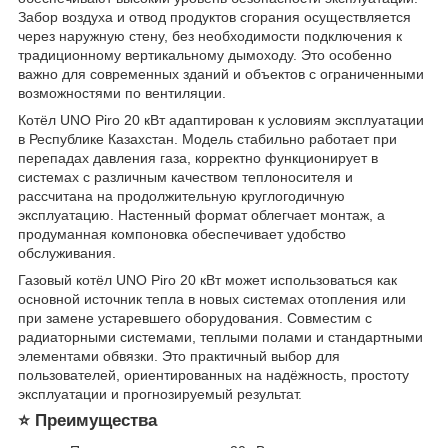
Забор воздуха и отвод продуктов сгорания осуществляется
через наружную стену, без необходимости подключения к
традиционному вертикальному дымоходу. Это особенно
важно для современных зданий и объектов с ограниченными
возможностями по вентиляции.
Котёл UNO Piro 20 кВт адаптирован к условиям эксплуатации
в Республике Казахстан. Модель стабильно работает при
перепадах давления газа, корректно функционирует в
системах с различным качеством теплоносителя и
рассчитана на продолжительную круглогодичную
эксплуатацию. Настенный формат облегчает монтаж, а
продуманная компоновка обеспечивает удобство
обслуживания.
Газовый котёл UNO Piro 20 кВт может использоваться как
основной источник тепла в новых системах отопления или
при замене устаревшего оборудования. Совместим с
радиаторными системами, теплыми полами и стандартными
элементами обвязки. Это практичный выбор для
пользователей, ориентированных на надёжность, простоту
эксплуатации и прогнозируемый результат.
⭐ Преимущества