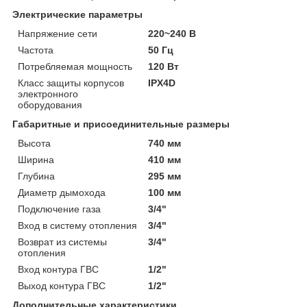
Электрические параметры
Напряжение сети
220~240 В
Частота
50 Гц
Потребляемая мощность
120 Вт
Класс защиты корпусов
IPX4D
электронного
оборудования
Габаритные и присоединительные размеры
Высота
740 мм
Ширина
410 мм
Глубина
295 мм
Диаметр дымохода
100 мм
Подключение газа
3/4"
Вход в систему отопления
3/4"
Возврат из системы
3/4"
отопления
Вход контура ГВС
1/2"
Выход контура ГВС
1/2"
Дополнительные характеристики