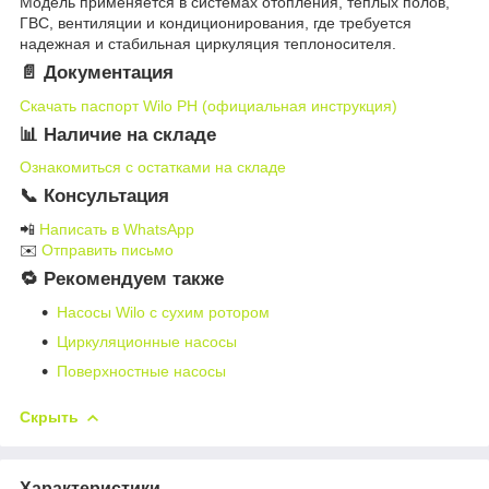
Модель применяется в системах отопления, теплых полов,
ГВС, вентиляции и кондиционирования, где требуется
надежная и стабильная циркуляция теплоносителя.
📄 Документация
Скачать паспорт Wilo PH (официальная инструкция)
📊 Наличие на складе
Ознакомиться с остатками на складе
📞 Консультация
📲
Написать в WhatsApp
✉️
Отправить письмо
🔁 Рекомендуем также
Насосы Wilo с сухим ротором
Циркуляционные насосы
Поверхностные насосы
Скрыть
Характеристики