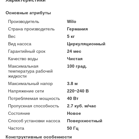
Основные атрибуты
Производитель
Wilo
Страна производитель
Германия
Вес
5 кг
Вид насоса
Циркуляционный
Гарантийный срок
24 мес
Качество воды
Чистая
Максимальная
100 град.
температура рабочей
жидкости
Максимальный напор
3.8 м
Напряжение сети
220~240 В
Потребляемая мощность
40 Вт
Пропускная способность
2.7 куб. м/час
Состояние
Новое
Способ установки насоса
Поверхностный
Частота
50 Гц
Конструктивные особенности