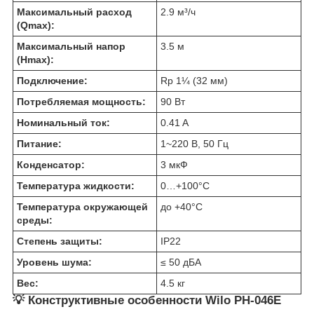
Максимальный расход
2.9 м³/ч
(Qmax):
Максимальный напор
3.5 м
(Hmax):
Подключение:
Rp 1¼ (32 мм)
Потребляемая мощность:
90 Вт
Номинальный ток:
0.41 A
Питание:
1~220 В, 50 Гц
Конденсатор:
3 мкФ
Температура жидкости:
0…+100°C
Температура окружающей
до +40°C
среды:
Степень защиты:
IP22
Уровень шума:
≤ 50 дБА
Вес:
4.5 кг
💡 Конструктивные особенности Wilo PH-046E