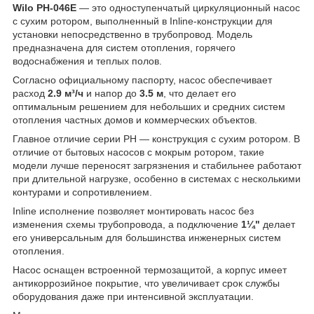
Wilo PH-046E
— это одноступенчатый циркуляционный насос
с сухим ротором, выполненный в Inline-конструкции для
установки непосредственно в трубопровод. Модель
предназначена для систем отопления, горячего
водоснабжения и теплых полов.
Согласно официальному паспорту, насос обеспечивает
расход
2.9 м³/ч
и напор до
3.5 м
, что делает его
оптимальным решением для небольших и средних систем
отопления частных домов и коммерческих объектов.
Главное отличие серии PH — конструкция с сухим ротором. В
отличие от бытовых насосов с мокрым ротором, такие
модели лучше переносят загрязнения и стабильнее работают
при длительной нагрузке, особенно в системах с несколькими
контурами и сопротивлением.
Inline исполнение позволяет монтировать насос без
изменения схемы трубопровода, а подключение
1¼"
делает
его универсальным для большинства инженерных систем
отопления.
Насос оснащен встроенной термозащитой, а корпус имеет
антикоррозийное покрытие, что увеличивает срок службы
оборудования даже при интенсивной эксплуатации.