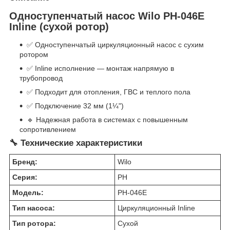
Одноступенчатый насос Wilo PH-046E
Inline (сухой ротор)
✅ Одноступенчатый циркуляционный насос с сухим
ротором
✅ Inline исполнение — монтаж напрямую в
трубопровод
✅ Подходит для отопления, ГВС и теплого пола
✅ Подключение 32 мм (1¼")
🔹 Надежная работа в системах с повышенным
сопротивлением
🔧 Технические характеристики
Бренд:
Wilo
Серия:
PH
Модель:
PH-046E
Тип насоса:
Циркуляционный Inline
Тип ротора:
Сухой