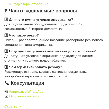
Радиаторы отопления
❓ Часто задаваемые вопросы
1️⃣ Для чего нужна угловая американка?
Для подключения оборудования под углом 90° с
возможностью быстрого демонтажа.
2️⃣ Что такое рекер?
Рекер — распространённое название разборного резьбового
соединения типа американка.
3️⃣ Подходит ли угловая американка для отопления?
Да, латунная угловая американка подходит для систем
отопления и горячего водоснабжения.
4️⃣ Чем герметизировать резьбу?
Рекомендуется использовать сантехническую нить,
анаэробный герметик или лен с пастой.
📞 Консультация
📲
Написать в WhatsApp
✉️
Отправить письмо
Скрыть