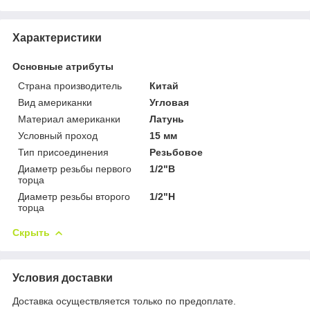
Характеристики
Основные атрибуты
Страна производитель
Китай
Вид американки
Угловая
Материал американки
Латунь
Условный проход
15 мм
Тип присоединения
Резьбовое
Диаметр резьбы первого
1/2"В
торца
Диаметр резьбы второго
1/2"Н
торца
Скрыть
Условия доставки
Доставка осуществляется только по предоплате.