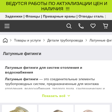
ВЕДУТСЯ РАБОТЫ ПО АКТУАЛИЗАЦИИ ЦЕН И
НАЛИЧИЯ !!!
Задвижки | Фланцы | Приварные краны | Отводы сталь | Б
Товары и услуги
Детали трубопровода
Латунные фи
Латунные фитинги
Латунные фитинги для систем отопления и
водоснабжения
Латунные фитинги
— это соединительные элементы
трубопроводных систем, предназначенные для монтажа
отопления, водоснабжения, теплого пола, сантехнических и
инженерных коммуникаций. Такие фитинги используются
Показать всё
для соединения труб, изменения направления
трубопровода, подключения оборудования и организации
надежных резьбовых соединений.