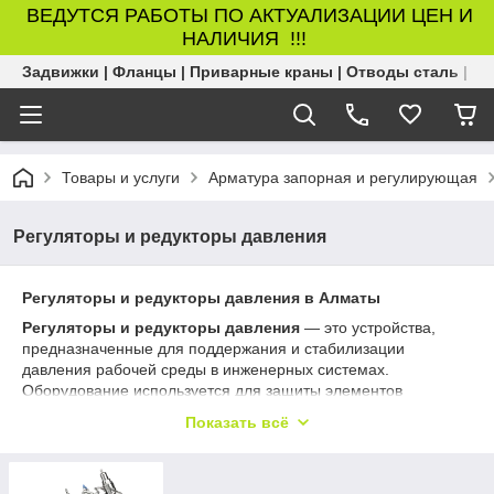
ВЕДУТСЯ РАБОТЫ ПО АКТУАЛИЗАЦИИ ЦЕН И
НАЛИЧИЯ !!!
Задвижки | Фланцы | Приварные краны | Отводы сталь | Б
Товары и услуги
Арматура запорная и регулирующая
Регуляторы и редукторы давления
Регуляторы и редукторы давления в Алматы
Регуляторы и редукторы давления
— это устройства,
предназначенные для поддержания и стабилизации
давления рабочей среды в инженерных системах.
Оборудование используется для защиты элементов
системы, обеспечения корректной работы оборудования и
Показать всё
предотвращения перегрузок.
Регуляторы и редукторы давления применяются в системах
отопления, водоснабжения и других инженерных сетях, где