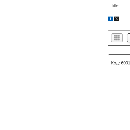
Title:
600