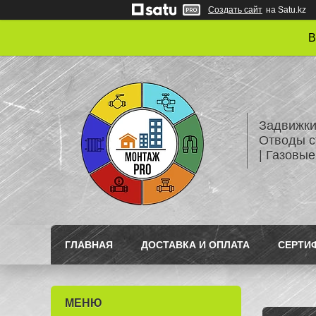
Создать сайт
на Satu.kz
В
Задвижки
Отводы с
| Газовые
ГЛАВНАЯ
ДОСТАВКА И ОПЛАТА
СЕРТИ