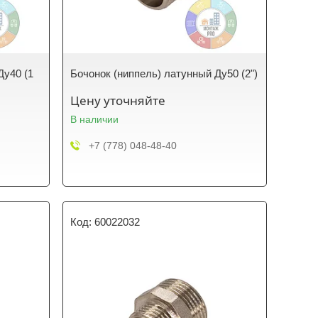
Ду40 (1
Бочонок (ниппель) латунный Ду50 (2")
Цену уточняйте
В наличии
+7 (778) 048-48-40
60022032