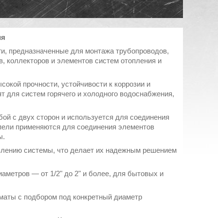
ия
и, предназначенные для монтажа трубопроводов,
, коллекторов и элементов систем отопления и
окой прочности, устойчивости к коррозии и
т для систем горячего и холодного водоснабжения,
бой с двух сторон и используется для соединения
ппели применяются для соединения элементов
ы.
влению системы, что делает их надежным решением
метров — от 1/2" до 2" и более, для бытовых и
маты с подбором под конкретный диаметр