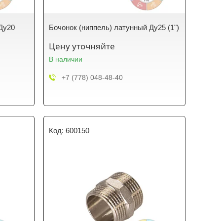
Ду20
Бочонок (ниппель) латунный Ду25 (1")
Цену уточняйте
В наличии
+7 (778) 048-48-40
600150