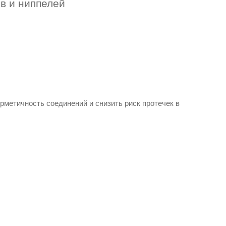
в и ниппелей
рметичность соединений и снизить риск протечек в