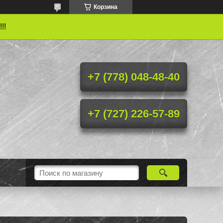
Корзина
!!
+7 (778) 048-48-40
+7 (727) 226-57-89