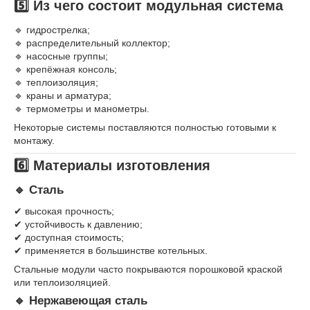
5️⃣ Из чего состоит модульная система
🔹 гидрострелка;
🔹 распределительный коллектор;
🔹 насосные группы;
🔹 крепёжная консоль;
🔹 теплоизоляция;
🔹 краны и арматура;
🔹 термометры и манометры.
Некоторые системы поставляются полностью готовыми к
монтажу.
6️⃣ Материалы изготовления
🔹 Сталь
✔ высокая прочность;
✔ устойчивость к давлению;
✔ доступная стоимость;
✔ применяется в большинстве котельных.
Стальные модули часто покрываются порошковой краской
или теплоизоляцией.
🔹 Нержавеющая сталь