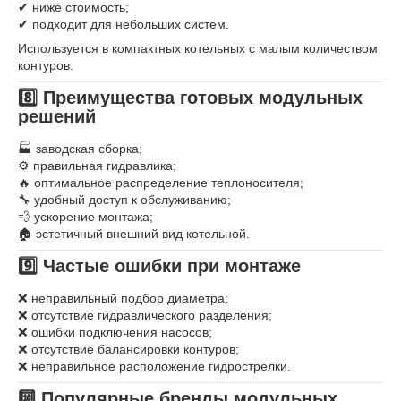
✔ ниже стоимость;
✔ подходит для небольших систем.
Используется в компактных котельных с малым количеством
контуров.
8️⃣ Преимущества готовых модульных
решений
🏭 заводская сборка;
⚙ правильная гидравлика;
🔥 оптимальное распределение теплоносителя;
🔧 удобный доступ к обслуживанию;
💨 ускорение монтажа;
🏠 эстетичный внешний вид котельной.
9️⃣ Частые ошибки при монтаже
❌ неправильный подбор диаметра;
❌ отсутствие гидравлического разделения;
❌ ошибки подключения насосов;
❌ отсутствие балансировки контуров;
❌ неправильное расположение гидрострелки.
🔟 Популярные бренды модульных