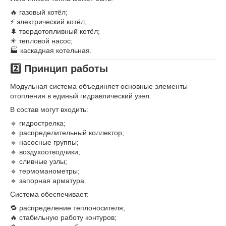
🔥 газовый котёл;
⚡ электрический котёл;
🌲 твердотопливный котёл;
☀ тепловой насос;
🏭 каскадная котельная.
2️⃣ Принцип работы
Модульная система объединяет основные элементы
отопления в единый гидравлический узел.
В состав могут входить:
🔹 гидрострелка;
🔹 распределительный коллектор;
🔹 насосные группы;
🔹 воздухоотводчики;
🔹 сливные узлы;
🔹 термоманометры;
🔹 запорная арматура.
Система обеспечивает:
🔁 распределение теплоносителя;
🔥 стабильную работу контуров;