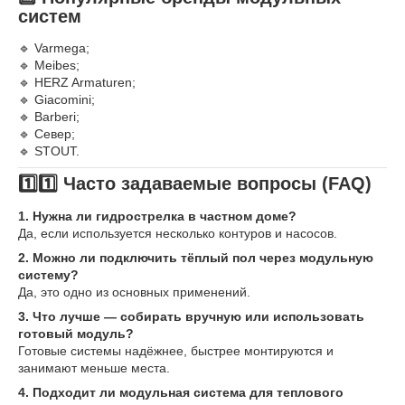
систем
🔹 Varmega;
🔹 Meibes;
🔹 HERZ Armaturen;
🔹 Giacomini;
🔹 Barberi;
🔹 Север;
🔹 STOUT.
1️⃣1️⃣ Часто задаваемые вопросы (FAQ)
1. Нужна ли гидрострелка в частном доме?
Да, если используется несколько контуров и насосов.
2. Можно ли подключить тёплый пол через модульную
систему?
Да, это одно из основных применений.
3. Что лучше — собирать вручную или использовать
готовый модуль?
Готовые системы надёжнее, быстрее монтируются и
занимают меньше места.
4. Подходит ли модульная система для теплового