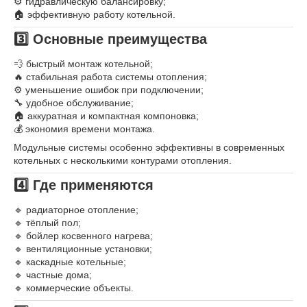
⚙ гидравлическую балансировку;
🏠 эффективную работу котельной.
3️⃣ Основные преимущества
💨 быстрый монтаж котельной;
🔥 стабильная работа системы отопления;
⚙ уменьшение ошибок при подключении;
🔧 удобное обслуживание;
🏠 аккуратная и компактная компоновка;
💰 экономия времени монтажа.
Модульные системы особенно эффективны в современных
котельных с несколькими контурами отопления.
4️⃣ Где применяются
🔹 радиаторное отопление;
🔹 тёплый пол;
🔹 бойлер косвенного нагрева;
🔹 вентиляционные установки;
🔹 каскадные котельные;
🔹 частные дома;
🔹 коммерческие объекты.