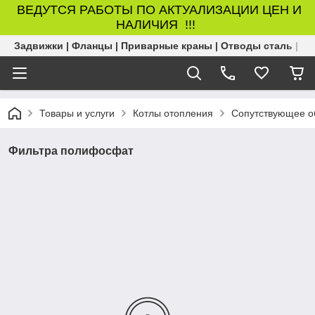
ВЕДУТСЯ РАБОТЫ ПО АКТУАЛИЗАЦИИ ЦЕН И
НАЛИЧИЯ !!!
Задвижки | Фланцы | Приварные краны | Отводы сталь | Б
Товары и услуги
Котлы отопления
Сопутствующее о
Фильтра полифосфат