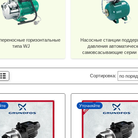
переносные горизонтальные
Насосные станции поддер
типа WJ
давления автоматичес
самовсасывающие серии
йте
Уточняйте