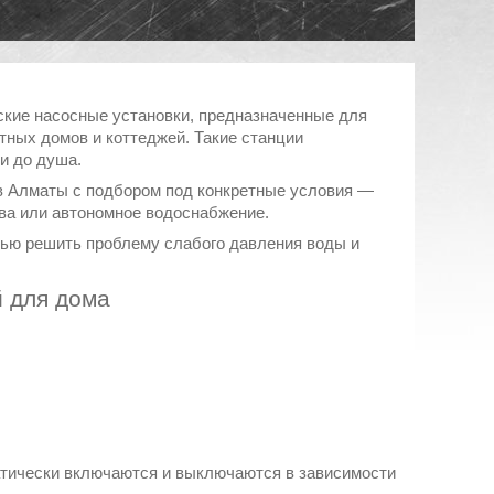
кие насосные установки, предназначенные для
ных домов и коттеджей. Такие станции
и до душа.
в Алматы с подбором под конкретные условия —
ива или автономное водоснабжение.
стью решить проблему слабого давления воды и
 для дома
атически включаются и выключаются в зависимости