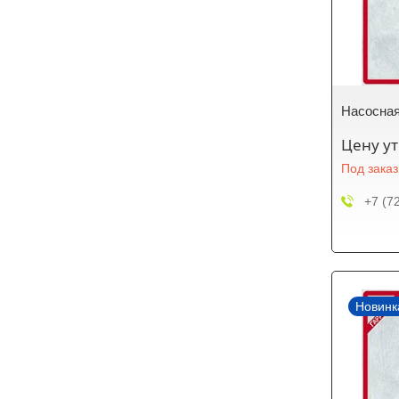
Насосная
Цену у
Под заказ
+7 (7
Новинк