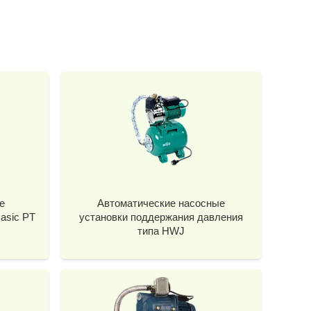
е
Автоматические насосные
asic PT
установки поддержания давления
типа HWJ