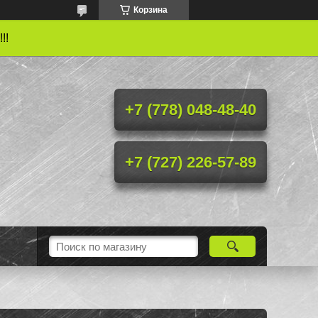
Корзина
!!
+7 (778) 048-48-40
+7 (727) 226-57-89