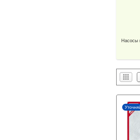
Насосы 
Уточня