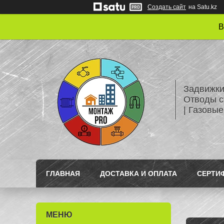
Создать сайт
на Satu.kz
В
Задвижки
Отводы с
| Газовые
ГЛАВНАЯ
ДОСТАВКА И ОПЛАТА
СЕРТИ