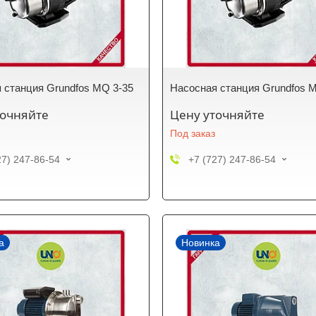
 станция Grundfos MQ 3-35
Насосная станция Grundfos 
точняйте
Цену уточняйте
Под заказ
27) 247-86-54
+7 (727) 247-86-54
а
Новинка