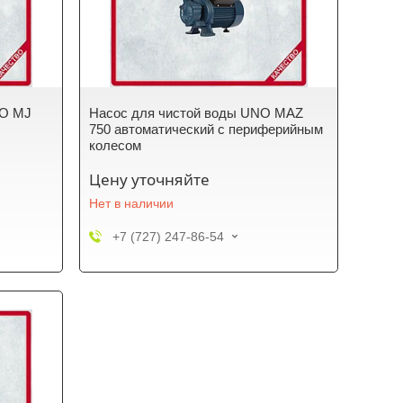
NO MJ
Насос для чистой воды UNO MAZ
750 автоматический с периферийным
колесом
Цену уточняйте
Нет в наличии
+7 (727) 247-86-54