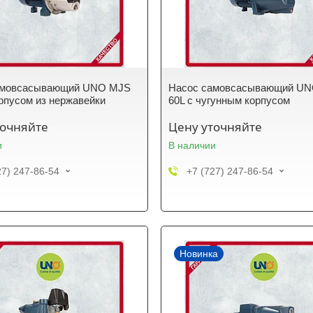
амовсасывающий UNO MJS
Насос самовсасывающий U
орпусом из нержавейки
60L с чугунным корпусом
точняйте
Цену уточняйте
и
В наличии
27) 247-86-54
+7 (727) 247-86-54
Новинка