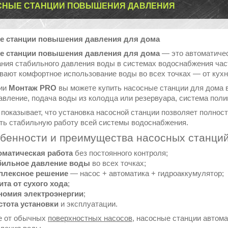
СНЫЕ СТАНЦИИ ПОВЫШЕНИЯ ДАВЛЕНИЯ
е станции повышения давления для дома
е станции повышения давления для дома
— это автоматичес
ния стабильного давления воды в системах водоснабжения част
вают комфортное использование воды во всех точках — от кухн
нии
Монтаж PRO
вы можете купить насосные станции для дома 
авление, подача воды из колодца или резервуара, система пол
 показывает, что установка насосной станции позволяет полно
ть стабильную работу всей системы водоснабжения.
обенности и преимущества насосных станций
оматическая работа
без постоянного контроля;
бильное давление воды
во всех точках;
плексное решение
— насос + автоматика + гидроаккумулятор;
та от сухого хода
;
номия электроэнергии
;
стота установки
и эксплуатации.
е от обычных
поверхностных насосов
, насосные станции автом