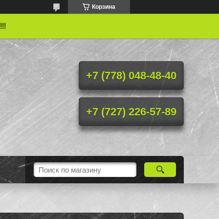
Корзина
!!
+7 (778) 048-48-40
+7 (727) 226-57-89