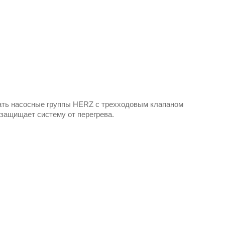
вать насосные группы HERZ с трехходовым клапаном
защищает систему от перегрева.