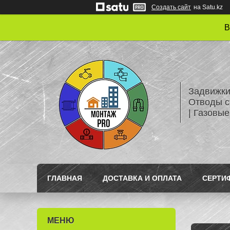
Создать сайт
на Satu.kz
В
Задвижки
Отводы с
| Газовые
ГЛАВНАЯ
ДОСТАВКА И ОПЛАТА
СЕРТИ