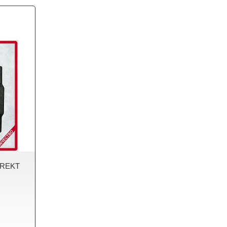
IREKT