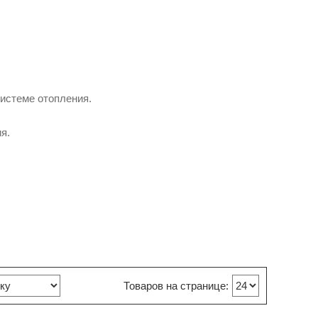
системе отопления.
я.