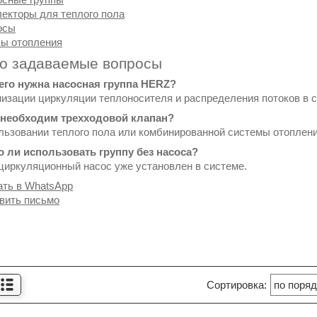
екторы для теплого пола
осы
ы отопления
то задаваемые вопросы
чего нужна насосная группа HERZ?
низации циркуляции теплоносителя и распределения потоков в 
а необходим трехходовой клапан?
льзовании теплого пола или комбинированной системы отоплени
о ли использовать группу без насоса?
 циркуляционный насос уже установлен в системе.
ать в WhatsApp
вить письмо