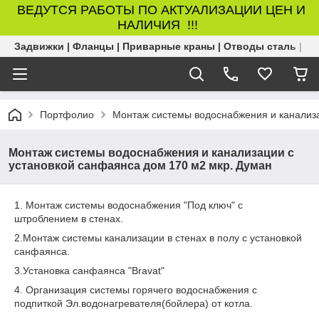
ВЕДУТСЯ РАБОТЫ ПО АКТУАЛИЗАЦИИ ЦЕН И
НАЛИЧИЯ !!!
Задвижки | Фланцы | Приварные краны | Отводы сталь | Б
Портфолио
Монтаж системы водоснабжения и канализа
Монтаж системы водоснабжения и канализации с
установкой санфаянса дом 170 м2 мкр. Думан
1. Монтаж системы водоснабжения "Под ключ" с
штроблением в стенах.
2.Монтаж системы канализации в стенах в полу с установкой
санфаянса.
3.Установка санфаянса "Bravat"
4. Организация системы горячего водоснабжения с
подпиткой Эл.водонагревателя(бойлера) от котла.