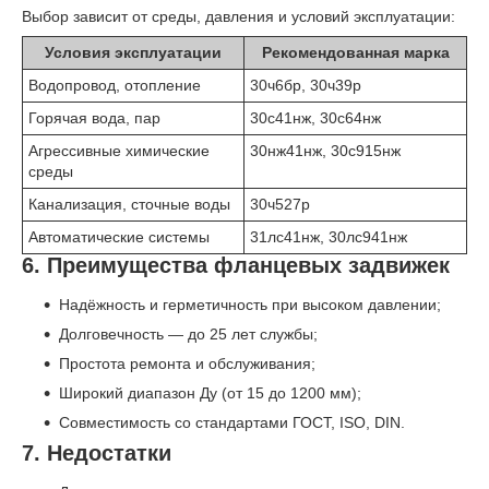
Выбор зависит от среды, давления и условий эксплуатации:
Условия эксплуатации
Рекомендованная марка
Водопровод, отопление
30ч6бр, 30ч39р
Горячая вода, пар
30с41нж, 30с64нж
Агрессивные химические
30нж41нж, 30с915нж
среды
Канализация, сточные воды
30ч527р
Автоматические системы
31лс41нж, 30лс941нж
6. Преимущества фланцевых задвижек
Надёжность и герметичность при высоком давлении;
Долговечность — до 25 лет службы;
Простота ремонта и обслуживания;
Широкий диапазон Ду (от 15 до 1200 мм);
Совместимость со стандартами ГОСТ, ISO, DIN.
7. Недостатки