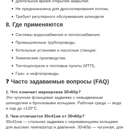
Длительное время открытия-закрытия;
Не предназначена для дросселирования потока;
Требует регулярного обслуживания шпинделя.
8. Где применяются
Системы водоснабжения и теплоснабжения;
Промышленные трубопроводы;
Котельные установки и насосные станции;
Химические производства;
Теплоцентрали и тепловые пункты (ИТП);
Газо- и нефтепроводы.
❓ Часто задаваемые вопросы (FAQ)
1. Что означает маркировка 30ч6бр?
Это чугунная фланцевая задвижка с невыдвижным
шпинделем и бронзовыми кольцами. Рабочая среда — вода
и пар до +120°C.
2. Чем отличается 30с41нж от 30ч6бр?
30с41нж — стальная задвижка с нержавеющими кольцами
для высоких температур и давления. 30ч6бр — чугунная, для