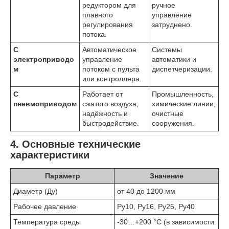
редуктором для
ручное
плавного
управление
регулирования
затруднено.
потока.
С
Автоматическое
Системы
электроприводо
управление
автоматики и
м
потоком с пульта
диспетчеризации.
или контроллера.
С
Работает от
Промышленность,
пневмоприводом
сжатого воздуха,
химические линии,
надёжность и
очистные
быстродействие.
сооружения.
4. Основные технические
характеристики
Параметр
Значение
Диаметр (Ду)
от 40 до 1200 мм
Рабочее давление
Ру10, Ру16, Ру25, Ру40
Температура среды
-30…+200 °C (в зависимости