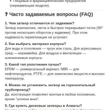
Пищевые и фармацевтические предприятия
(нержавеющие модели).
❓ Часто задаваемые вопросы (FAQ)
1. Чем затвор отличается от задвижки?
Затвор компактнее, легче и быстрее перекрывает поток (90°
против нескольких оборотов у задвижки). При этом
надёжность герметизации не уступает.
2. Как выбрать материал корпуса?
Для воды и отопления — чугун или сталь. Для агрессивных
сред — нержавейка. Для воздуха и вентиляции —
алюминиевые корпуса.
3. Какой тип уплотнения лучше?
EPDM — универсальный вариант, NBR — для
нефтепродуктов, PTFE — для химических веществ и высоких
температур.
4. Можно ли установить затвор на горизонтальный
трубопровод?
Да, конструкция позволяет монтаж в любом положении,
кроме "штоком вниз".
5. Где купить дисковые затворы в Алматы?