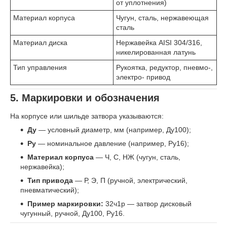
от уплотнения)
Материал корпуса
Чугун, сталь, нержавеющая
сталь
Материал диска
Нержавейка AISI 304/316,
никелированная латунь
Тип управления
Рукоятка, редуктор, пневмо-,
электро- привод
5. Маркировки и обозначения
На корпусе или шильде затвора указываются:
Ду
— условный диаметр, мм (например, Ду100);
Ру
— номинальное давление (например, Ру16);
Материал корпуса
— Ч, С, НЖ (чугун, сталь,
нержавейка);
Тип привода
— Р, Э, П (ручной, электрический,
пневматический);
Пример маркировки:
32ч1р — затвор дисковый
чугунный, ручной, Ду100, Ру16.