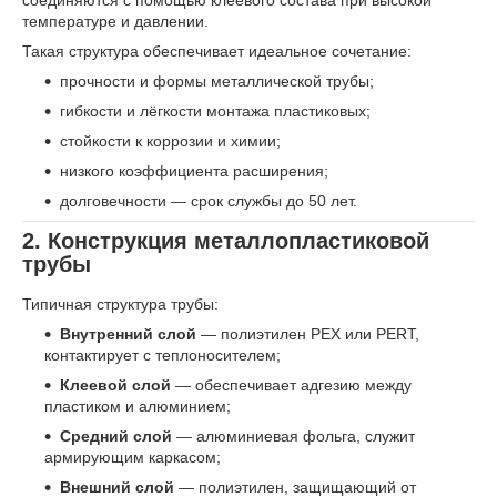
соединяются с помощью клеевого состава при высокой
температуре и давлении.
Такая структура обеспечивает идеальное сочетание:
прочности и формы металлической трубы;
гибкости и лёгкости монтажа пластиковых;
стойкости к коррозии и химии;
низкого коэффициента расширения;
долговечности — срок службы до 50 лет.
2. Конструкция металлопластиковой
трубы
Типичная структура трубы:
Внутренний слой
— полиэтилен PEX или PERT,
контактирует с теплоносителем;
Клеевой слой
— обеспечивает адгезию между
пластиком и алюминием;
Средний слой
— алюминиевая фольга, служит
армирующим каркасом;
Внешний слой
— полиэтилен, защищающий от