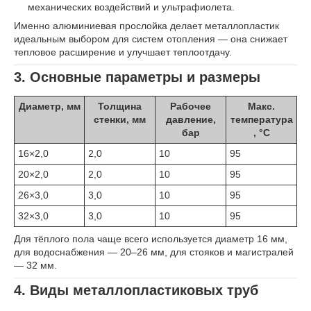
механических воздействий и ультрафиолета.
Именно алюминиевая прослойка делает металлопластик
идеальным выбором для систем отопления — она снижает
тепловое расширение и улучшает теплоотдачу.
3. Основные параметры и размеры
Диаметр, мм
Толщина
Рабочее
Макс.
стенки, мм
давление,
температура
бар
, °C
16×2,0
2,0
10
95
20×2,0
2,0
10
95
26×3,0
3,0
10
95
32×3,0
3,0
10
95
Для тёплого пола чаще всего используется диаметр 16 мм,
для водоснабжения — 20–26 мм, для стояков и магистралей
— 32 мм.
4. Виды металлопластиковых труб