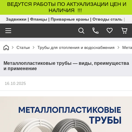
ВЕДУТСЯ РАБОТЫ ПО АКТУАЛИЗАЦИИ ЦЕН И
НАЛИЧИЯ !!!
Задвижки | Фланцы | Приварные краны | Отводы сталь | Б
Статьи
Трубы для отопления и водоснабжения
Мета
Металлопластиковые трубы — виды, преимущества
и применение
16.10.2025