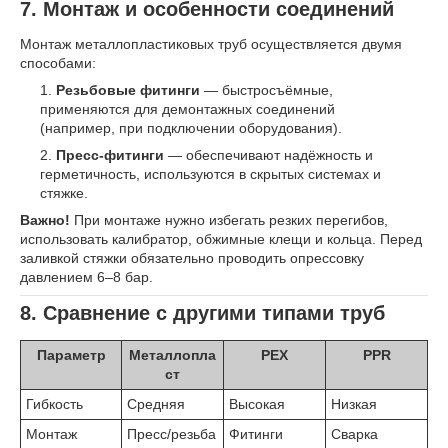
7. Монтаж и особенности соединений
Монтаж металлопластиковых труб осуществляется двумя
способами:
Резьбовые фитинги
— быстросъёмные,
применяются для демонтажных соединений
(например, при подключении оборудования).
Пресс-фитинги
— обеспечивают надёжность и
герметичность, используются в скрытых системах и
стяжке.
Важно!
При монтаже нужно избегать резких перегибов,
использовать калибратор, обжимные клещи и кольца. Перед
заливкой стяжки обязательно проводить опрессовку
давлением 6–8 бар.
8. Сравнение с другими типами труб
Параметр
Металлопла
PEX
PPR
ст
Гибкость
Средняя
Высокая
Низкая
Монтаж
Пресс/резьба
Фитинги
Сварка