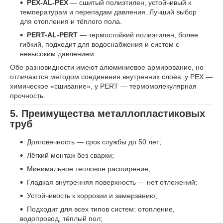
PEX-AL-PEX
— сшитый полиэтилен, устойчивый к
температурам и перепадам давления. Лучший выбор
для отопления и тёплого пола.
PERT-AL-PERT
— термостойкий полиэтилен, более
гибкий, подходит для водоснабжения и систем с
невысоким давлением.
Обе разновидности имеют алюминиевое армирование, но
отличаются методом соединения внутренних слоёв: у PEX —
химическое «сшивание», у PERT — термомолекулярная
прочность.
5. Преимущества металлопластиковых
труб
Долговечность — срок службы до 50 лет;
Лёгкий монтаж без сварки;
Минимальное тепловое расширение;
Гладкая внутренняя поверхность — нет отложений;
Устойчивость к коррозии и замерзанию;
Подходит для всех типов систем: отопление,
водопровод, тёплый пол;