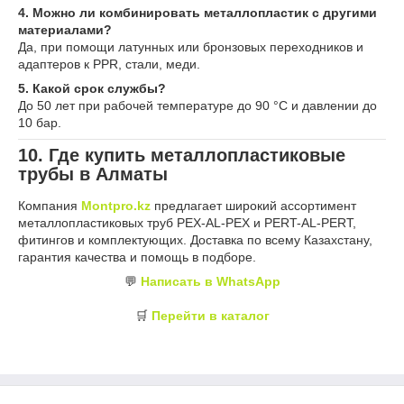
4. Можно ли комбинировать металлопластик с другими
материалами?
Да, при помощи латунных или бронзовых переходников и
адаптеров к PPR, стали, меди.
5. Какой срок службы?
До 50 лет при рабочей температуре до 90 °C и давлении до
10 бар.
10. Где купить металлопластиковые
трубы в Алматы
Компания
Montpro.kz
предлагает широкий ассортимент
металлопластиковых труб PEX-AL-PEX и PERT-AL-PERT,
фитингов и комплектующих. Доставка по всему Казахстану,
гарантия качества и помощь в подборе.
💬
Написать в WhatsApp
🛒
Перейти в каталог