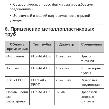
Совместимость с пресс-фитингами и резьбовыми
соединениями;
Эстетичный внешний вид, возможность скрытой
укладки.
6. Применение металлопластиковых
труб
Область
Тип трубы
Диаметр
Соединения
применения
Отопление
PEX-AL-PEX
16–26 мм
Пресс-
фитинги
Тёплый пол
PEX-AL-PEX
16×2 мм
Коллекторны
е узлы
ХВС / ГВС
PERT-AL-
20–26 мм
Резьбовые
PERT
соединения
Промышленн
PEX-AL-PEX
32 мм
Пресс или
ые
сварные
магистрали
фитинги