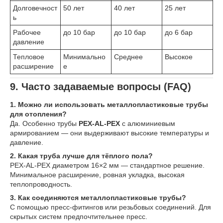
Долговечност
50 лет
40 лет
25 лет
ь
Рабочее
до 10 бар
до 10 бар
до 6 бар
давление
Тепловое
Минимально
Среднее
Высокое
расширение
е
9. Часто задаваемые вопросы (FAQ)
1. Можно ли использовать металлопластиковые трубы
для отопления?
Да. Особенно трубы
PEX-AL-PEX
с алюминиевым
армированием — они выдерживают высокие температуры и
давление.
2. Какая труба лучше для тёплого пола?
PEX-AL-PEX диаметром 16×2 мм — стандартное решение.
Минимальное расширение, ровная укладка, высокая
теплопроводность.
3. Как соединяются металлопластиковые трубы?
С помощью пресс-фитингов или резьбовых соединений. Для
скрытых систем предпочтительнее пресс.