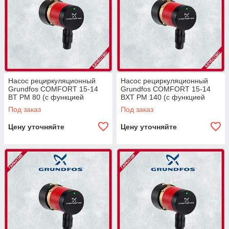
Насос рециркуляционный
Насос рециркуляционный
Grundfos COMFORT 15-14
Grundfos COMFORT 15-14
BT PM 80 (с функцией
BXT PM 140 (с функцией
котроля тем.-ры), Rp 1/2"
котроля тем.-ры и встр.
Под заказ
Под заказ
обратн.клапан)G1
Цену уточняйте
Цену уточняйте