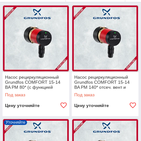
Насос рециркуляционный
Насос рециркуляционный
Grundfos COMFORT 15-14
Grundfos COMFORT 15-14
BA PM 80* (с функцией
BA PM 140* отсеч. вент и
AUTOADAPT), Rp 1/2"
обратн. клапан), G1
Под заказ
Под заказ
Цену уточняйте
Цену уточняйте
Уточняйте