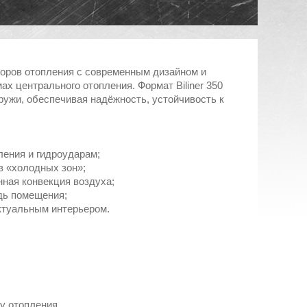
оров отопления с современным дизайном и
 центрального отопления. Формат Biliner 350
ружи, обеспечивая надёжность, устойчивость к
ения и гидроударам;
 «холодных зон»;
ная конвекция воздуха;
ь помещения;
ктуальным интерьером.
у отопления.