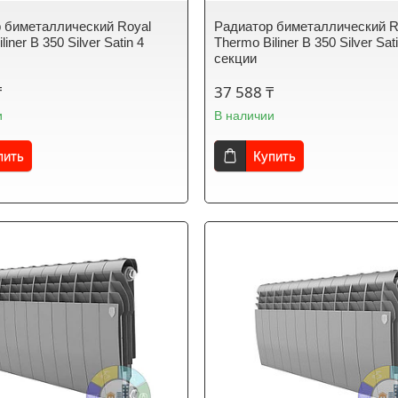
 биметаллический Royal
Радиатор биметаллический R
liner B 350 Silver Satin 4
Thermo Biliner B 350 Silver Sat
секции
₸
37 588 ₸
и
В наличии
пить
Купить