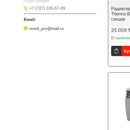
Отдел продаж
+7 (727) 226-57-89
Радиатор
Thermo Bi
секции
mont_pro@mail.ru
25 059 
В наличи
Ку