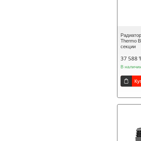
Радиатор
Thermo Bi
секции
37 588 
В наличи
Ку