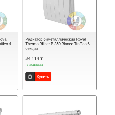
oyal
Радиатор биметаллический Royal
ffico 4
Thermo Biliner B 350 Bianco Traffico 6
секции
34 114 ₸
В наличии
Купить