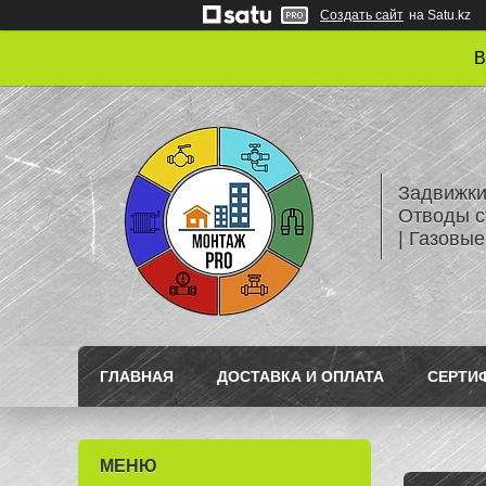
Создать сайт
на Satu.kz
В
Задвижки
Отводы с
| Газовые
ГЛАВНАЯ
ДОСТАВКА И ОПЛАТА
СЕРТИ