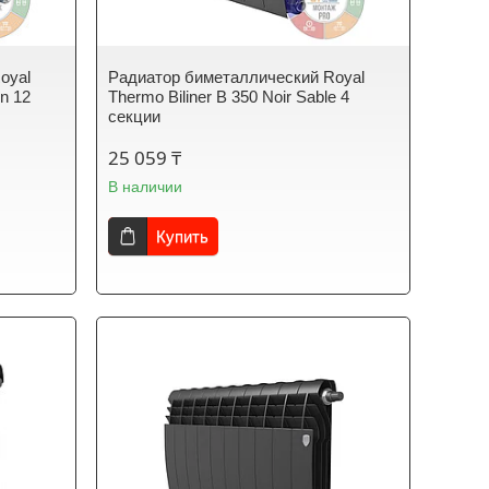
oyal
Радиатор биметаллический Royal
in 12
Thermo Biliner B 350 Noir Sable 4
секции
25 059 ₸
В наличии
Купить