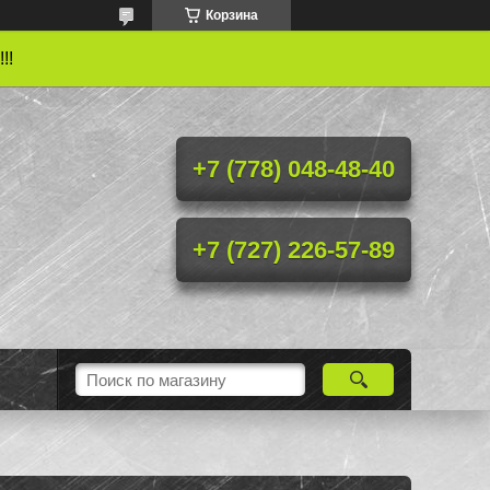
Корзина
!!
+7 (778) 048-48-40
+7 (727) 226-57-89