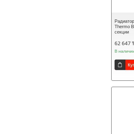
Радиатор
Thermo Bi
секции
62 647 
В наличи
Ку