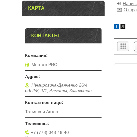
📲
Напис
КАРТА
✉️
Отпра
КОНТАКТЫ
Монтаж PRO
Немировича-Данченко 26/4
оф.2/8, 1/1, Алматы, Казахстан
Татьяна и Антон
+7 (778) 048-48-40