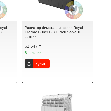
oyal
Радиатор биметаллический Royal
e 8
Thermo Biliner B 350 Noir Sable 10
секции
62 647 ₸
В наличии
Купить