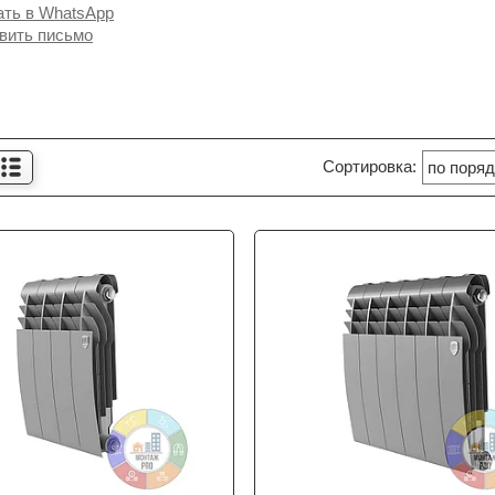
ать в WhatsApp
вить письмо