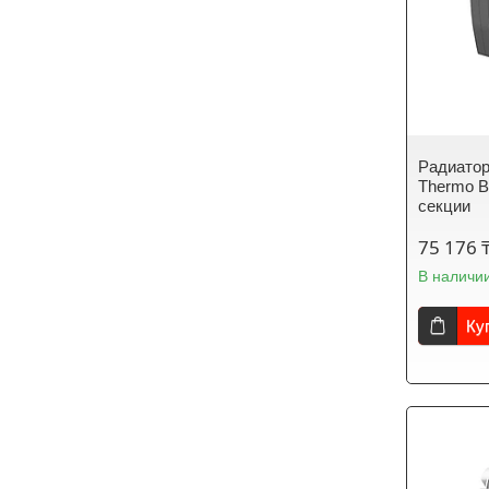
Радиатор
Thermo Bi
секции
75 176 
В наличи
Ку