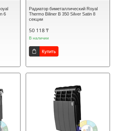
oyal
Радиатор биметаллический Royal
in 6
Thermo Biliner B 350 Silver Satin 8
секции
50 118 ₸
В наличии
Купить